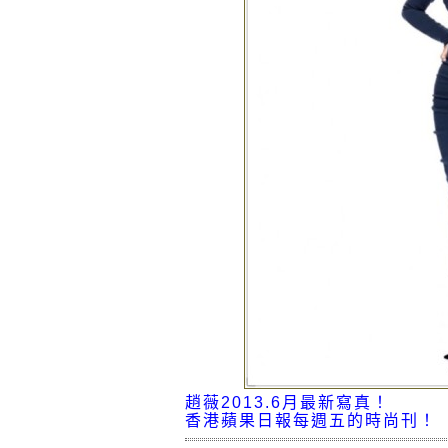
趙薇2013.6月最新寫真！
香港蘋果日報每週五的時尚刊！