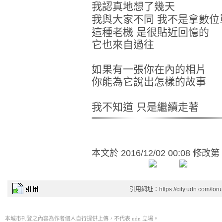
我認真地想了幾天
我與大家不同
我不是拿數位
這種老機
是很貼近回憶的
它也來自過往
如果有一張你在內的相片
你能為它說出怎樣的故事
我不知道
只是繼續走著
本文於
2016/12/02 00:08 修改第
引用網址：https://city.udn.com/for
本城市刊登之內容為作者個人自行提供上傳，不代表 udn 立場。