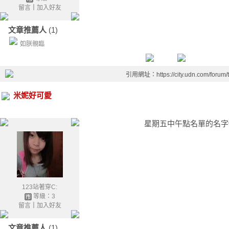
留言
｜
加入好友
文章推薦人
(1)
如朕親臨
引用網址：https://city.udn.com/forum
米妮好可愛
星期五中午點名單的名字
超級多
123站著穿C:
等級：3
留言
｜
加入好友
文章推薦人
(1)