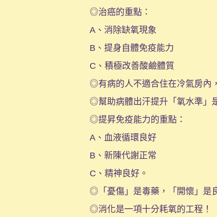
◎治癌的重點：
A、消除缺氧現象
B、提身自體免疫能力
C、積極改善酸鹼體質
◎有病的人不適合住在冷氣房內
◎幫助病體出汗提升「氧水準」
◎提昇免疫能力的重點：
A、血液循環良好
B、新陳代謝正常
C、精神良好。
◎「憂傷」是毒藥，「開懷」是
◎消化是一項十分耗氧的工程！