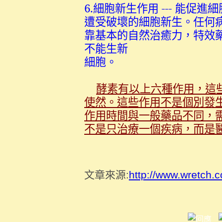
6.細胞新生作用 --- 能
遭受破壞的細胞新生。任何
靠基本的自然治癒力，特效
不能生新
細胞。
酵素有以上六種作用，這
使然。這些作用不是個別發
作用時間與一般藥品不同，
不是只治療一個疾病，而是
文章來源:
http://www.wretch.