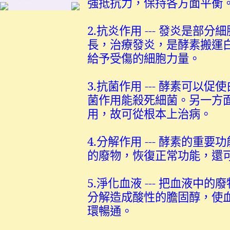
強抵抗力，保持各方面平衡
2.抗炎作用 --- 發炎是部
長，治療發炎，是酵素搬運
給予受傷的細胞力量。
3.抗菌作用 --- 酵素可
菌作用能殺死細菌。另一方
用，故可從根本上治病。
4.分解作用 --- 酵素的
的廢物，恢復正常功能，還
5.淨化血液 --- 把血液
分解造成酸性的膽固醇，使
環暢通。