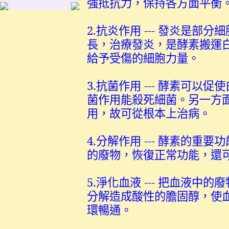
強抵抗力，保持各方面平衡
2.抗炎作用 --- 發炎是部
長，治療發炎，是酵素搬運
給予受傷的細胞力量。
3.抗菌作用 --- 酵素可
菌作用能殺死細菌。另一方
用，故可從根本上治病。
4.分解作用 --- 酵素的
的廢物，恢復正常功能，還
5.淨化血液 --- 把血液
分解造成酸性的膽固醇，使
環暢通。