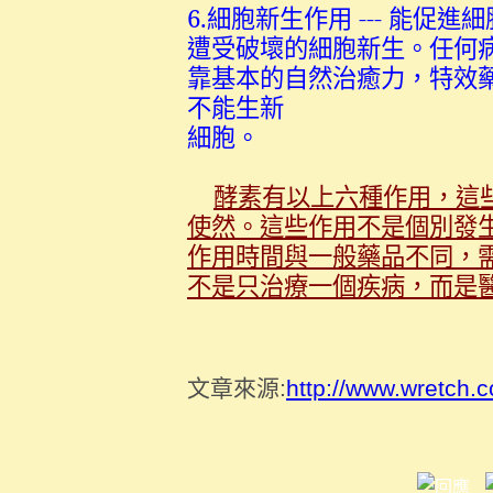
6.細胞新生作用 --- 能
遭受破壞的細胞新生。任何
靠基本的自然治癒力，特效
不能生新
細胞。
酵素有以上六種作用，這
使然。這些作用不是個別發
作用時間與一般藥品不同，
不是只治療一個疾病，而是
文章來源:
http://www.wretch.