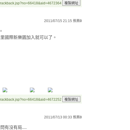
/trackback.jsp?no=66418&aid=4672364
2011/07/15 21:15
推薦
0
。
尋八里國際新樂園加入就可以了。
/trackback.jsp?no=66418&aid=4672252
2011/07/13 00:33
推薦
0
有沒有局....