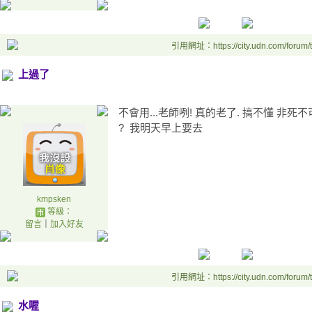
引用網址：https://city.udn.com/forum
上過了
不會用...老師咧! 真的老了. 搞不懂 非
? 我明天早上要去
kmpsken
等級：
留言
｜
加入好友
引用網址：https://city.udn.com/forum
水喔