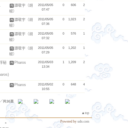
.
譚敬宇（胡
2011/05/05
0
606
2
07:47
椒）
譚敬宇（胡
2011/05/05
0
1,023
2
07:36
椒）
譚敬宇（胡
2011/05/05
0
576
1
07:32
椒）
譚敬宇（胡
2011/05/05
0
1,202
1
07:29
椒）
浮秘
Pharos
2011/05/03
1
1,209
2
13:34
haros)
Pharos
2011/05/02
0
648
4
10:55
／共36頁
▲top
Powered by
udn.com