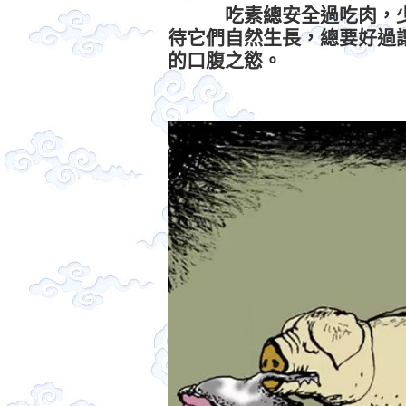
吃素總安全過吃肉，少
待它們自然生長，總要好過
的口腹之慾。