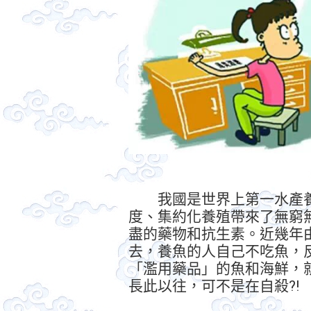
我國是世界上第一水產養
度、集約化養殖帶來了無窮
盡的藥物和抗生素。近幾年
去，養魚的人自己不吃魚，
「濫用藥品」的魚和海鮮，
長此以往，可不是在自殺?!