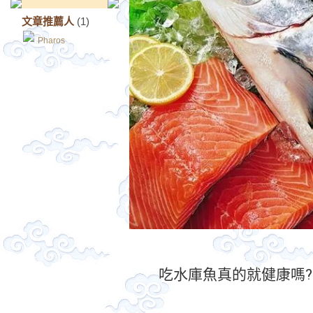
文章推薦人
(1)
Pharos
吃水庫魚真的就健康嗎?