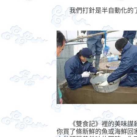
我們打針是半自動化的了
《雙食記》裡的美味謀殺
你買了條新鮮的魚或海鮮回