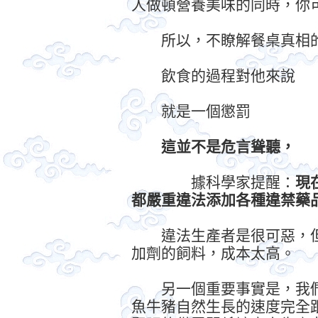
人做頓營養美味的同時，你
所以，不瞭解餐桌真相
飲食的過程對他來說
就是一個懲罰
這並不是危言聳聽，
據科學家提醒：
現
都嚴重違法添加各種違禁藥品
違法生產者是很可惡，但
加劑的飼料，成本太高。
另一個重要事實是，我們
魚牛豬自然生長的速度完全