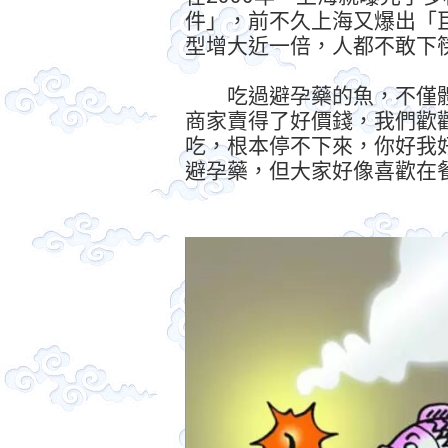
件」，前不久上海又爆出「
型增大近一倍，人都不敢下
吃過避孕藥的魚，不僅體
商家賣得了好價錢，我們歡
吃，根本停不下來，你好我
避孕藥，但大家好像喜歡在