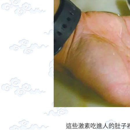
這些激素吃進人的肚子裡