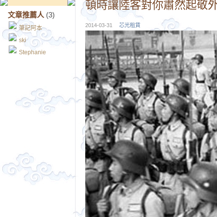
頓時讓陸客對你肅然起敬
文章推薦人
(3)
2014-03-31
芯光租賃
筆記阿本
ski
Stephanie