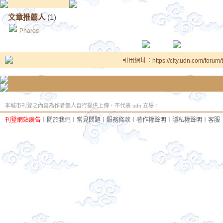
文章推薦人
(1)
Pharos
引用網址：https://city.udn.com/forum
本城市刊登之內容為作者個人自行提供上傳，不代表 udn 立場。
刊登網站廣告
︱
關於我們
︱
常見問題
︱
服務條款
︱
著作權聲明
︱
隱私權聲明
︱
客服