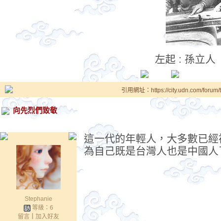
左起 : 孫立
引用網址：https://city.udn.com/forum
向先烈們致敬
這一代的年輕人，大多數已經
為自己既是台灣人也是中國人
Stephanie
等級：6
留言
｜
加入好友