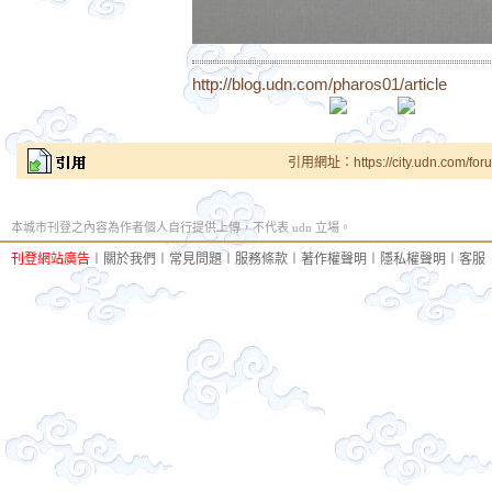
http://blog.udn.com/pharos01/article
引用網址：https://city.udn.com/for
本城市刊登之內容為作者個人自行提供上傳，不代表 udn 立場。
刊登網站廣告
︱
關於我們
︱
常見問題
︱
服務條款
︱
著作權聲明
︱
隱私權聲明
︱
客服