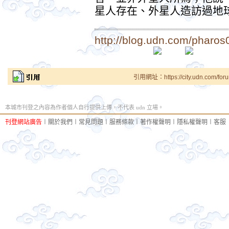
星人存在、外星人造訪過地
http://blog.udn.com/pharos0
引用網址：https://city.udn.com/for
本城市刊登之內容為作者個人自行提供上傳，不代表 udn 立場。
刊登網站廣告
︱
關於我們
︱
常見問題
︱
服務條款
︱
著作權聲明
︱
隱私權聲明
︱
客服