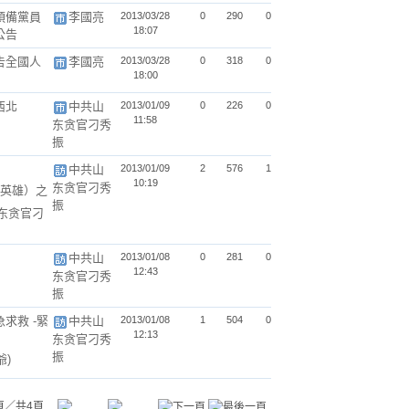
預備黨員
李國亮
2013/03/28
0
290
0
18:07
公告
告全國人
李國亮
2013/03/28
0
318
0
18:00
西北
中共山
2013/01/09
0
226
0
11:58
东贪官刁秀
振
中共山
2013/01/09
2
576
1
10:19
东贪官刁秀
英雄）之
振
山东贪官刁
中共山
2013/01/08
0
281
0
12:43
东贪官刁秀
振
求救 -緊
中共山
2013/01/08
1
504
0
12:13
东贪官刁秀
振
爺)
頁／共4頁