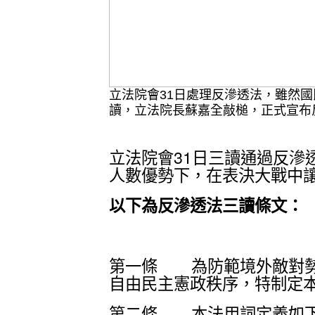
立法院會31日處理反滲透法，雖然
讀，立法院長蘇嘉全敲槌，正式宣布
立法院會31日三讀通過反滲
人數優勢下，在表決大戰中
以下為反滲透法三讀條文：
第一條 為防範境外敵對勢
自由民主憲政秩序，特制定
第二條 本法用詞定義如