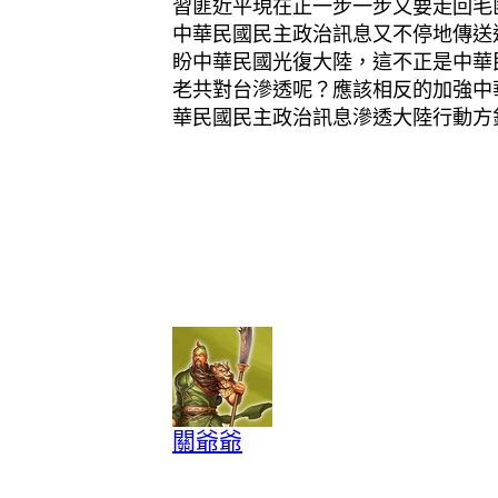
習匪近平現在正一步一步又要走回毛
中華民國民主政治訊息又不停地傳送
盼中華民國光復大陸，這不正是中華
老共對台滲透呢？應該相反的加強中
華民國民主政治訊息滲透大陸行動方
關爺爺