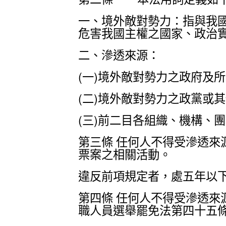
一、境外敵對勢力：指與我
危害我國主權之國家、政治
二、滲透來源：
(一)境外敵對勢力之政府及
(二)境外敵對勢力之政黨或
(三)前二目各組織、機構、
第三條 任何人不得受滲透
票案之相關活動。
違反前項規定者，處五年以
第四條 任何人不得受滲透
職人員選舉罷免法第四十五