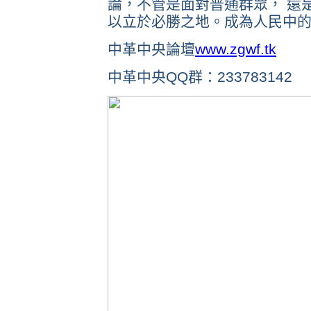
論，不管是面對普通群眾， 還
以立於必勝之地。成為人民中
中革中央論壇
www.zgwf.tk
中革中央QQ群：233783142