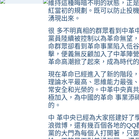
維持這種晦暗不明的狀態，正
紅當初的規劃。既可以防止投機
湧現出來。
很 多不明真相的群眾看到中革
黨員陸續被控制以為革命無望
命群眾卻看到革命事業陷入低
擊，便義無反顧加入了中革陣營
革命高潮掀了起來，成為時代
現在革命已經進入了新的階段，
理論水平最高、思維能力最強、
常安全和光榮的。中革中央真
極加入，為中國的革命 事業添
的。
中 革中央已經為大家搭建好了
浪微博，還有幾百個各地的QQ
黨的大門為每個人打開著，只