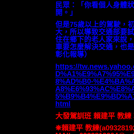
民眾：「你看個人身體
開。」
但是75歲以上的駕駛，
大，所以導致交通部要
住在鄉下的老人家來說
車要怎麼解決交通，也
彰化報導）
https://tw.news.ya
D%A1%E9%A7%95%E
8%AD%B0-%E4%BA%
A8%E6%93%AC%E8%
5%B9%B4%E9%BD%A1%
html
大發駕訓班 賴建平 教練
❋賴建平 教練(a09328192