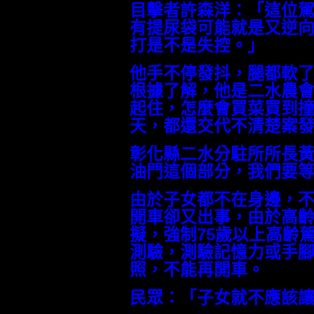
目擊者許森洋：「這位駕
有提尿袋可能就是又逆
打是不是失控。」
他手不停發抖，腿都軟
根據了解，他是二水農
起住，怎麼會買菜買到
天，都還交代不清楚案
彰化縣二水分駐所所長
油門這個部分，我們要
由於子女都不在身邊，
開車卻又出事，由於高
擬，強制75歲以上高齡
測驗，測驗記憶力或手
照，不能再開車。
民眾：「子女就不應該