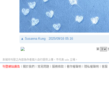
▲
Susanna Kung
2025/09/16 05:16
第
本城市刊登之內容為作者個人自行提供上傳，不代表 udn 立場。
刊登網站廣告
︱
關於我們
︱
常見問題
︱
服務條款
︱
著作權聲明
︱
隱私權聲明
︱
客服