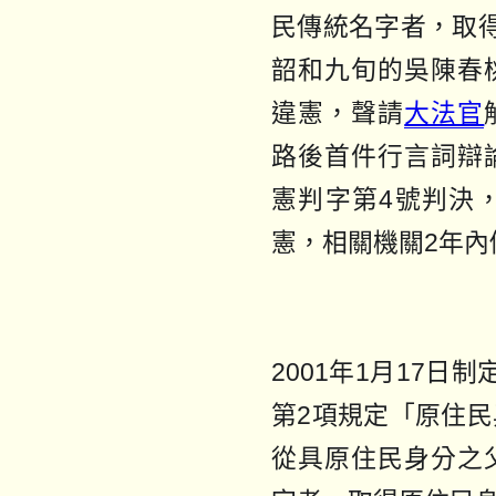
民傳統名字者，取
韶和九旬的吳陳春
違憲，聲請
大法官
路後首件行言詞辯
憲判字第4號判決
憲，相關機關2年內
2001年1月17日
第2項規定「原住
從具原住民身分之