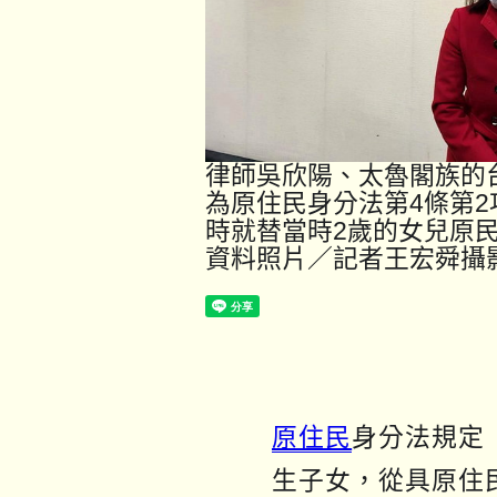
律師吳欣陽、太魯閣族的
為原住民身分法第4條第2
時就替當時2歲的女兒原
原住民
身分法規定
生子女，從具原住