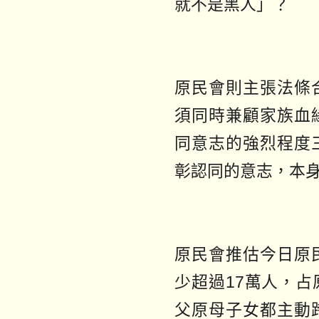
就不是黑人」？
原民會則主張法條
須同時兼顧家族血
同意志的強烈程度
彰認同的意志，本
原民會推估今日原
少超過17萬人，
父原母子女都主動