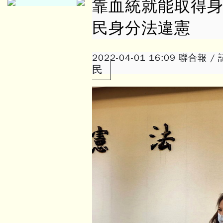
靠血統就能取得身
民身分法違憲
2022-04-01 16:09
聯合報 / 
民