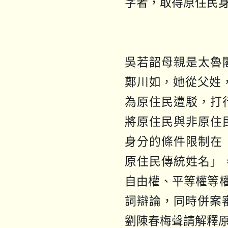
字者，取得原住民
吳若韶母親是太魯
鄭川如，她從父姓，
為原住民遭駁，打
將原住民與非原住
身分的條件限制在
原住民傳統姓名」
自由權、平等權等權
詞辯論，同時併案
劉陳春梅聲請解釋