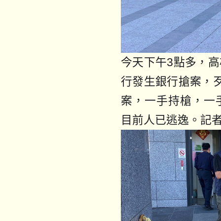
今天下午3點多，
行發生銀行搶案，
案，一手持槍，一
目前人已逃逸。記