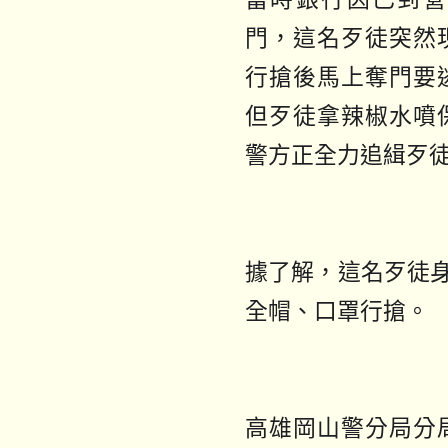
門，這名歹徒突然
行搶後馬上奪門要
但歹徒拿辣椒水噴
警方正全力追緝歹
據了解，這名歹徒
全帽、口罩行搶。
高雄岡山警分局分