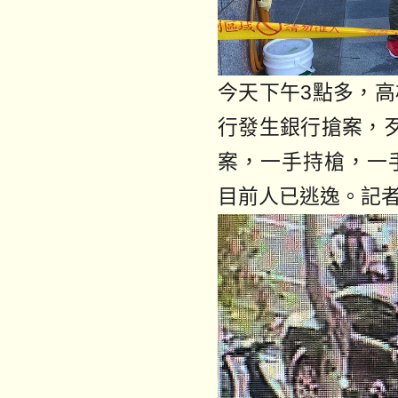
今天下午3點多，
行發生銀行搶案，
案，一手持槍，一
目前人已逃逸。記