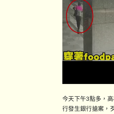
今天下午3點多，
行發生銀行搶案，