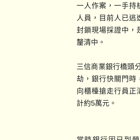
一人作案，一手持
人員，目前人已逃
封鎖現場採證中，
三信商業銀行橋頭分
劫，銀行快關門時
向櫃檯搶走行員正
計約5萬元。
當時銀行因已到營