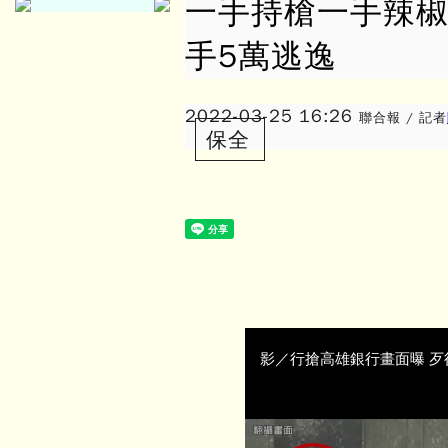
一手持槍一手辣椒
手5萬逃逸
2022-03-25 16:26
聯合報 / 記者
保全