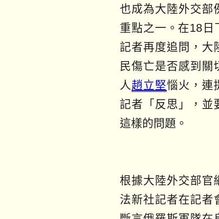
也成為大陸外交部
重點之一。在18
記者再度追問，大
民傷亡是否感到關
人
趙立堅
惱火，連
記者「反思」，並
這樣的問題。
根據大陸外交部官
法新社記者在記者
斷言俄羅斯軍隊在