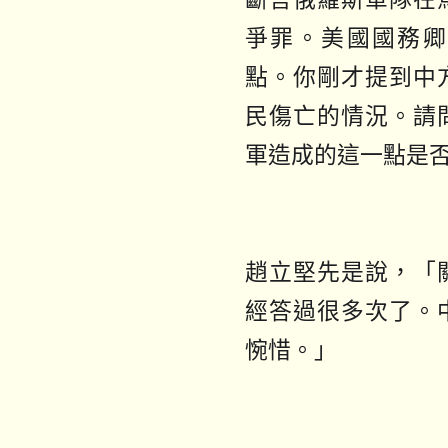
爭罪。美國國務卿
點。你剛才提到中
民傷亡的情況。請
軍造成的這一點是
趙立堅先是說，「
經答過很多次了。
惋惜。」