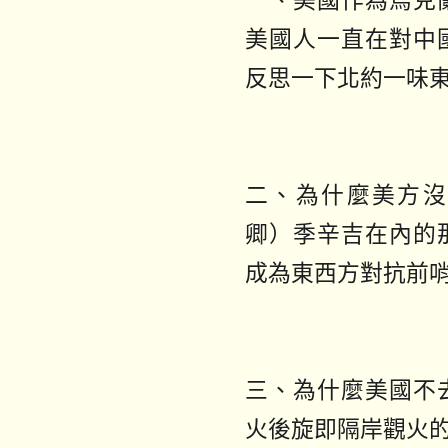
一、美國作為烏克
美國人一直在對中
反思一下北約一味
二、為什麼美方沒
卿）季辛吉在內的
成為東西方對抗前
三、為什麼美國不
火後旋即隔岸觀火