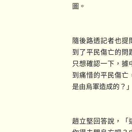
圖。
隨後路透記者也提
到了平民傷亡的問
只想確認一下，據
到痛惜的平民傷亡
是由烏軍造成的？
趙立堅回答說，「