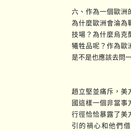
六、作為一個歐洲
為什麼歐洲會淪為
技場？為什麼烏克
犧牲品呢？作為歐
是不是也應該去問
趙立堅並痛斥，美
國這樣一個非當事
行徑恰恰暴露了美
引的禍心和他們借