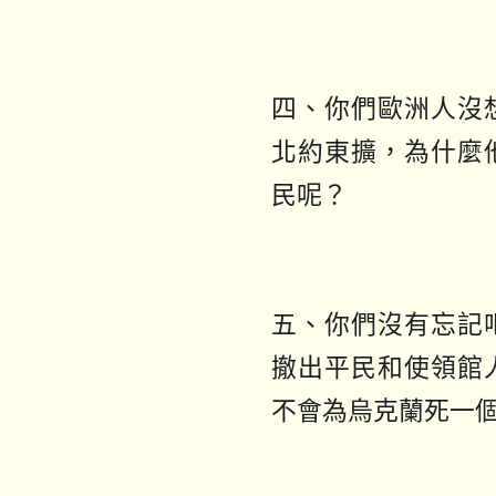
四、你們歐洲人沒
北約東擴，為什麼
民呢？
五、你們沒有忘記
撤出平民和使領館
不會為烏克蘭死一