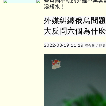
些意圖不軌的外媒不再客
潑髒水！
外媒糾纏俄烏問題
大反問六個為什
2022-03-19 11:19
聯合報 / 記者