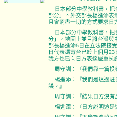
日本部分中學教科書，把
部分」。外交部長楊進添表
且會窮盡一切的方式要求日
日本部分中學教科書，把
分」，地圖上並且將台灣與
部長楊進添5日在立法院接
日代表馮寄台已於上個月2
我方也已向日方表達嚴重抗
周守訓：『我們靠一篇投
楊進添：『我們是透過駐
議。』
周守訓：『結果日方沒有
楊進添：『日方說明這是