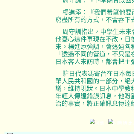
周守訓：『下學期會改回
楊進添：『我們希望他要
窮盡所有的方式，不會吞下
周守訓指出，中學生未來
他憂心這件事現在不改，日
來。楊進添強調，會透過各
『透過不同的管道，不只是
日本客人來訪時，都會把主
駐日代表馮寄台在日本每
華人民共和國的一部分，絕
議，維持現狀。日本中學教
年輕人傳達錯誤訊息，他盼
治的事實，將正確訊息傳達