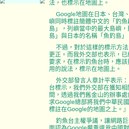
法，也標示在地圖上。
Google地圖在日本、台灣
嶼同時標註簡體中文的「釣魚
島」，列嶼當中的最大島嶼，
島」與日本的名稱「魚釣島」
不過，對於這樣的標示方法中日
更正。而我外交部也表示，已經
要求，在標示釣魚台時，應該
用的說法，標示在地圖上。
外交部發言人章計平表示：『對
台標示，我們外交部在獲知相
間，透過我們舊金山的辦事處向
求Google總部將我們中華
標註在Google的地圖之上。
釣魚台主權爭議，讓網路巨擘G
面認為Google嚴重違背中