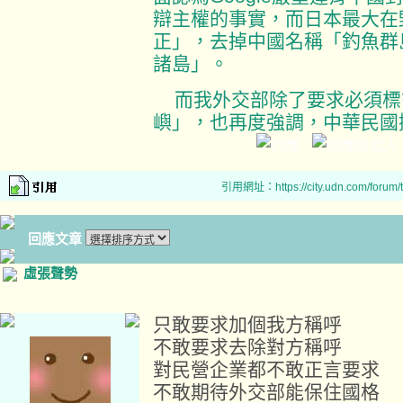
辯主權的事實，而日本最大在野
正」，去掉中國名稱「釣魚群
諸島」。
而我外交部除了要求必須標
嶼」，也再度強調，中華民國
引用網址：https://city.udn.com/forum
回應文章
虛張聲勢
只敢要求加個我方稱呼
不敢要求去除對方稱呼
對民營企業都不敢正言要求
不敢期待外交部能保住國格