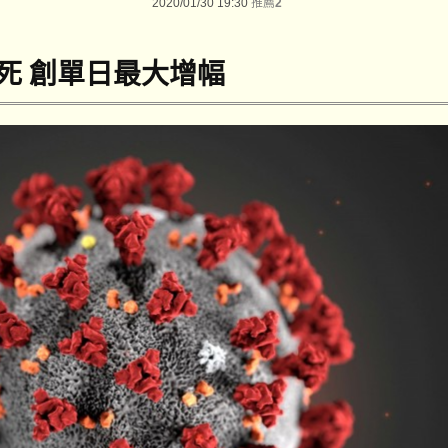
2020/01/30 19:30
推薦
2
死 創單日最大增幅