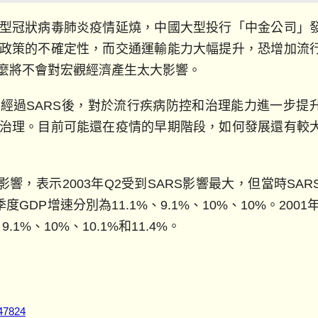
型冠狀病毒肺炎疫情延燒，中國大型投行「中金公司」
政策的不確定性，而交通運輸能力大幅提升，恐增加流
麼將不會對宏觀經濟產生太大影響。
經過SARS後，對於流行疾病防控和治理能力進一步提
治理。目前可能還在疫情的早期階段，如何發展還有較
響，表示2003年Q2受到SARS影響最大，但當時SAR
GDP增速分別為11.1%、9.1%、10%、10%。2001年
1%、10%、10.1%和11.4%。
047824