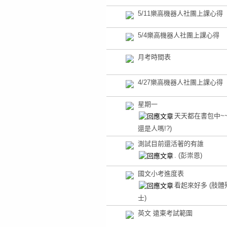
5/11樂高機器人社團上課心得
5/4樂高機器人社團上課心得
月考時間表
4/27樂高機器人社團上課心得
星期一
天天都在書包中~
還是人嗎!?)
測試目前還活著的有誰
.
(彭崇恩)
國文小考進度表
看起來好多
(肢體
士)
英文 遠東考試範圍