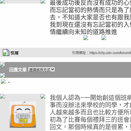
最後成功後反而沒有成功的心
而忘記當初的熱情而只是為了
去，不知道大家是否也有跟我
我到現在還沒有忘記當初的入
情繼續向未知的道路推進
引用網址：https://city.udn.com/forum
回應文章
..
我個人認為~一開始創這個班
事而沒辦法來學校的同學，才
人越來越多而且也比較方便所
初為了比賽每個禮拜三的班會
回文，那個時候真的是很累，