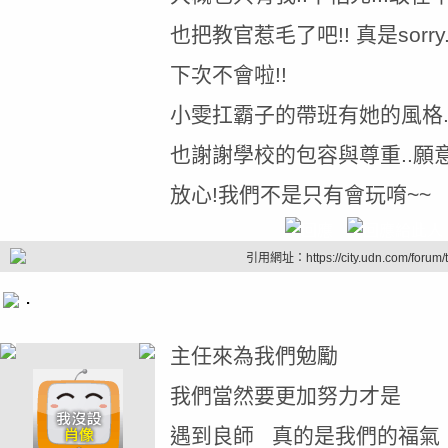
也把教官惹毛了吧!! 真是sorry.
下次不會啦!!
小雯扛霸子的帶班有她的風格..
也謝謝學校的包容與尊重..願
放心!我們不是只有會玩唷~~
引用網址：https://city.udn.com/forum
.
主任來為我們勉勵
我們當然要更加努力才是
遇到良師 真的是我們的福氣