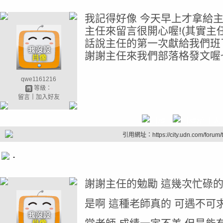
我記得好像 今天早上才拿給主
主任來留言很開心喔!(其實主
話說主任的第一次獻給我們班
謝謝主任來我們部落格發文喔
qwe1161216
等級：
留言
｜
加入好友
引用網址：https://city.udn.com/forum
.
謝謝主任的勉勵 這幾次忙碌的
是啊 這種老師真的 可遇不可求