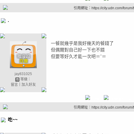
引用網址：https://city.udn.com/forum
.
一餐就幾乎是我好幾天的餐錢了
但偶爾對自己好一下也不錯
但要等好久才能一次吧＝ˇ＝
jay831025
等級：
留言
｜
加入好友
引用網址：https://city.udn.com/forum
吃~~