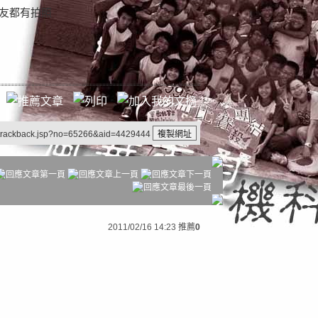
網友都有拍照
/trackback.jsp?no=65266&aid=4429444
2011/02/16 14:23
推薦
0