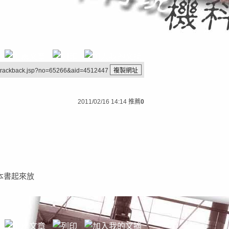
/trackback.jsp?no=65266&aid=4512447
2011/02/16 14:14
推薦
0
本書起來放