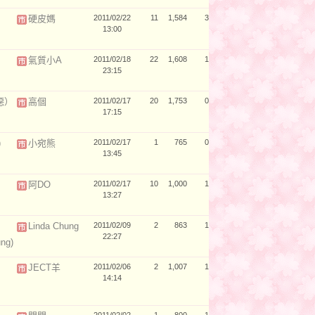
硬皮媽
2011/02/22
11
1,584
3
13:00
氣質小A
2011/02/18
22
1,608
1
23:15
噁）
高個
2011/02/17
20
1,753
0
17:15
)
小宛熊
2011/02/17
1
765
0
13:45
阿DO
2011/02/17
10
1,000
1
13:27
Linda Chung
2011/02/09
2
863
1
22:27
ung)
JECT羊
2011/02/06
2
1,007
1
14:14