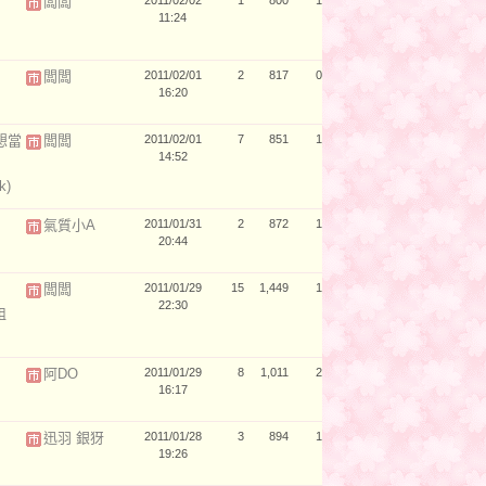
闆闆
2011/02/02
1
800
1
11:24
闆闆
2011/02/01
2
817
0
16:20
想當
闆闆
2011/02/01
7
851
1
14:52
k)
氣質小A
2011/01/31
2
872
1
20:44
闆闆
2011/01/29
15
1,449
1
22:30
姐
阿DO
2011/01/29
8
1,011
2
16:17
迅羽 銀犽
2011/01/28
3
894
1
19:26