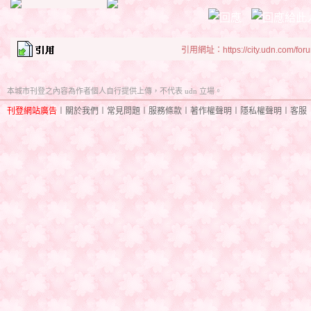
引用網址：https://city.udn.com/for
本城市刊登之內容為作者個人自行提供上傳，不代表 udn 立場。
刊登網站廣告
︱
關於我們
︱
常見問題
︱
服務條款
︱
著作權聲明
︱
隱私權聲明
︱
客服