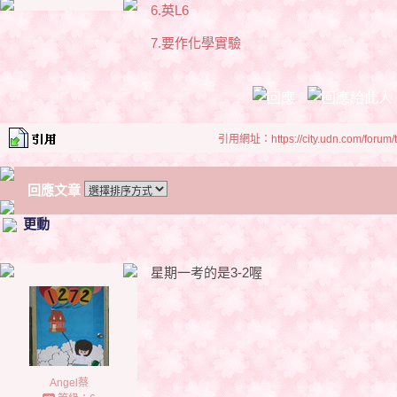
6.英L6
7.要作化學實驗
引用網址：https://city.udn.com/forum
回應文章
更動
星期一考的是3-2喔
Angel蔡