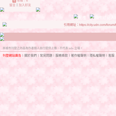
等級：6
留言
｜
加入好友
引用網址：https://city.udn.com/forum
本城市刊登之內容為作者個人自行提供上傳，不代表 udn 立場。
刊登網站廣告
︱
關於我們
︱
常見問題
︱
服務條款
︱
著作權聲明
︱
隱私權聲明
︱
客服