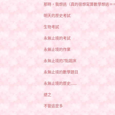
那時，我想逃（真的很想寫算數學想逃＝
明天的歷史考試
生物考試
永無止境的考試
永無止境的作業
永無止境的7點起床
永無止境的數學題目
永無止境的歷史......
總之
不管這麼多