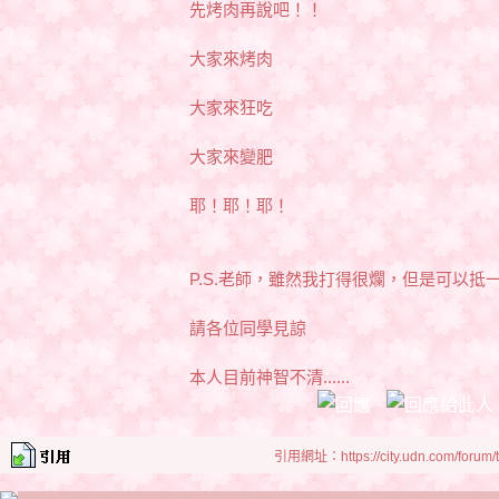
先烤肉再說吧！！
大家來烤肉
大家來狂吃
大家來變肥
耶！耶！耶！
P.S.老師，雖然我打得很爛，但是可以抵
請各位同學見諒
本人目前神智不清......
引用網址：https://city.udn.com/forum