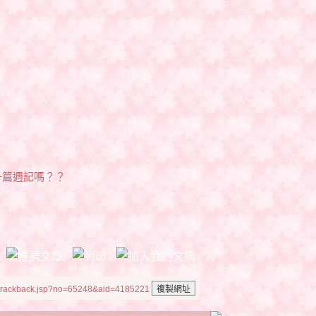
一篇週記嗎？？
/trackback.jsp?no=65248&aid=4185221