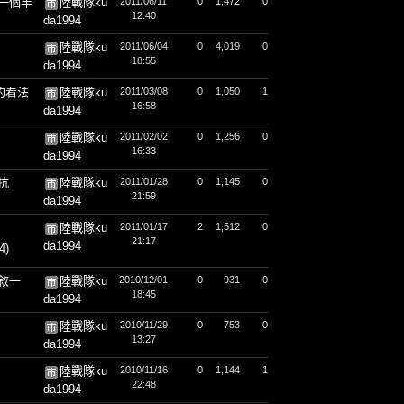
一個半
陸戰隊ku
2011/06/11
0
1,472
0
12:40
da1994
陸戰隊ku
2011/06/04
0
4,019
0
18:55
da1994
的看法
陸戰隊ku
2011/03/08
0
1,050
1
16:58
da1994
陸戰隊ku
2011/02/02
0
1,256
0
16:33
da1994
抗
陸戰隊ku
2011/01/28
0
1,145
0
21:59
da1994
陸戰隊ku
2011/01/17
2
1,512
0
21:17
da1994
4)
敘一
陸戰隊ku
2010/12/01
0
931
0
18:45
da1994
陸戰隊ku
2010/11/29
0
753
0
13:27
da1994
陸戰隊ku
2010/11/16
0
1,144
1
22:48
da1994