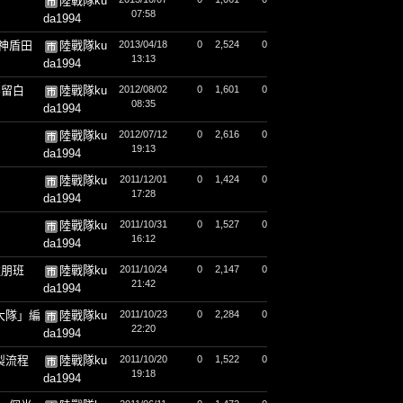
陸戰隊ku
07:58
da1994
神盾田
陸戰隊ku
2013/04/18
0
2,524
0
13:13
da1994
不留白
陸戰隊ku
2012/08/02
0
1,601
0
08:35
da1994
陸戰隊ku
2012/07/12
0
2,616
0
19:13
da1994
陸戰隊ku
2011/12/01
0
1,424
0
17:28
da1994
陸戰隊ku
2011/10/31
0
1,527
0
16:12
da1994
遠朋班
陸戰隊ku
2011/10/24
0
2,147
0
21:42
da1994
大隊」編
陸戰隊ku
2011/10/23
0
2,284
0
22:20
da1994
製流程
陸戰隊ku
2011/10/20
0
1,522
0
19:18
da1994