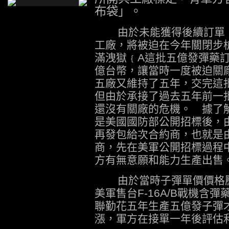
布袋」。
由於未能獲得後續訂單，
工廠，將被迫在今年關閉步
滿洩獄﹛A這批五億發彈藥
億台幣，讓當時一度被迫關
五廠又維持了五年，交完這
但由於承接了過去五年前一
還沒有關廠的危機。 據了
是美國國防部公開招標後，
再發包給次合約商，也就是
商，先在美軍公開招標過程
方有無意願和能力生產出售
由於當時子彈單價價格壓
美軍售台F-16A/B戰機含
聯勤花五年生產五億發子彈
漲，軍方在接單一年後評估