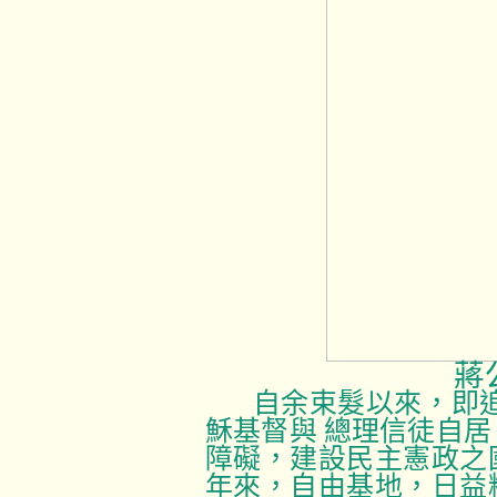
蔣
自余束髮以來，即
穌基督與 總理信徒自
障礙，建設民主憲政之
年來，自由基地，日益