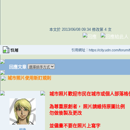
本文於
2013/06/08 09:34 修改第 4 次
引用網址：https://city.udn.com/forum
回應文章
城市照片使用新訂規則
城市照片歡迎市民在城市或個人部落格
為尊重原創者， 照片請維持原圖比例
勿做後製及更改
並儘量不要在照片上寫字