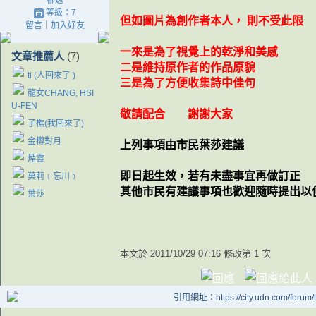
柳逸
等級：7
但如圖片為創作者本人， 則不受此限
留言
｜
加入好友
一來是為了視覺上的乾淨和美感
文章推薦人
(7)
二是維持原作者的作品原貌
ti (人回來了 )
三是為了方便收集詩中佳句
龍女CHANG, HSI
U-FEN
敬請配合 謝謝大家
子樵(我回來了)
金樽對月
上列事項由市民葉莎建議
煙雲
即日起生效，若有未盡事宜再做訂正
莫莉﹝忘川﹞
其他市民有建議事項也歡迎隨時提出以
葉莎
本文於
2011/10/29 07:16 修改第 1 次
引用網址：https://city.udn.com/forum