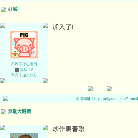
好城!
加入了!
不理不理右衛門
等級：8
留言
｜
加入好友
引用網址：https://city.udn.com/forum
無恥大賤賣
炒作馬春聯