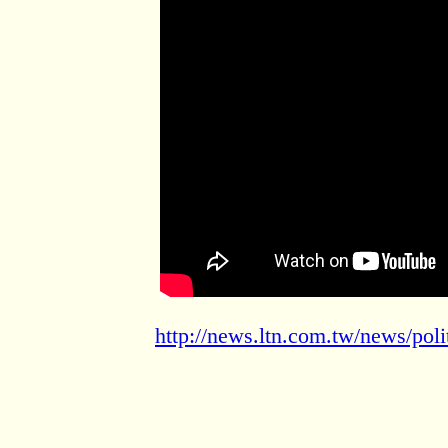
http://news.ltn.com.tw/news/pol