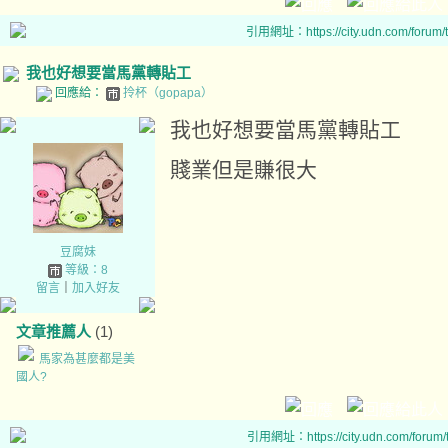
引用網址：https://city.udn.com/forum
我也好想要當馬黨轉貼工
回應給：
拎杯（gopapa）
我也好想要當馬黨轉貼工
賤業但是賺很大
豆腐妹
等級：8
留言
｜
加入好友
文章推薦人
(1)
馬家為甚麼都是美
國人?
引用網址：https://city.udn.com/forum