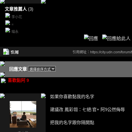
文章推薦人
(3)
李小花
=
喵永
引用網址：https://city.udn.com/forum
回應文章
喜歡黏阿 9
如果你喜歡黏我的名字
建議改 鳳彩翎：七絕:官+ 阿9公然侮辱
把我的名字跟你隔開點