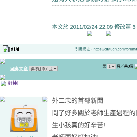
本文於
2011/02/24 22:09 修改第 6
引用網址：https://city.udn.com/forum
第
頁／共3頁
回應文章
好棒!
外二忠的首部新聞
問了好多關於老師生產過程的
生小孩真的好辛苦!