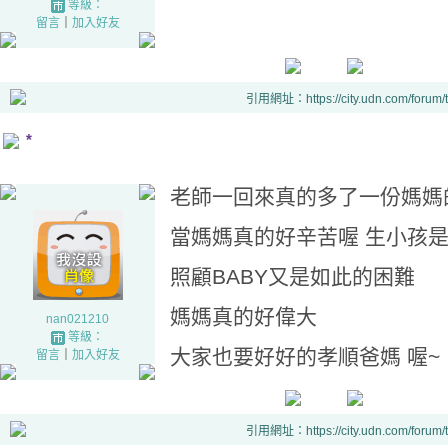
等級：
留言
｜
加入好友
引用網址：https://city.udn.com/forum
*
老師一回來真的多了一份媽媽
當媽媽真的好辛苦喔 生小孩
照顧BABY又是如此的困難
媽媽真的好偉大
nan021210
等級：
大家也要好好的孝順爸媽 喔~
留言
｜
加入好友
引用網址：https://city.udn.com/forum