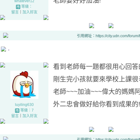
老師要好好加油!
whatever12
等級：
留言
｜
加入好友
引用網址：https://city.udn.com/forum
.
看到老師每一題都很用心回答
剛生完小孩就要來學校上課很
老師~~~加油~~~偉大的媽媽阿
外二忠會做好給你看到成果的
luyiling630
等級：7
留言
｜
加入好友
引用網址：https://city.udn.com/forum