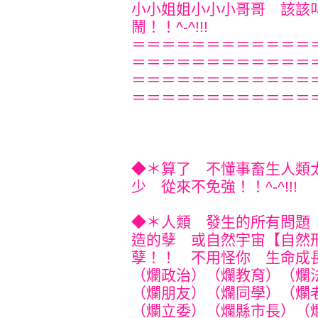
小小姐姐小小小哥哥 該該
鬧！！^-^!!!
＝＝＝＝＝＝＝＝＝＝＝＝
＝＝＝＝＝＝＝＝＝＝＝＝
＝＝＝＝＝＝＝＝＝＝＝＝
＝＝＝＝＝＝＝＝＝＝＝＝
◆＊算了 不懂事畜生人類
少 從來不免強！！^-^!!!
◆＊人類 發生的所有問題
造的孽 或自然宇宙【自然
孽！！ 不用怪你 生命成
（爛政治）（爛教育）（爛
（爛朋友）（爛同學）（爛
（爛立委）（爛縣市長）（