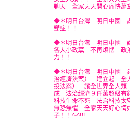
聊天 全家天天開心痛快萬輩子！
◆＊明日台灣 明日中國 
鬱症！！
◆＊明日台灣 明日中國 
各大小政黨 不再煩惱 政
力！！
◆＊明日台灣 明日中國 
治經濟法案） 建立起 全
投法案） 讓全世界全人類
成 法治經濟９仟萬超級有
科技生命不死 法治科技太
無恐無懼 全家天天好心情
子！！^-^!!!