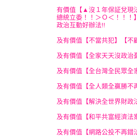
有價值【▲沒１年保証兌現
總統立委！！＞Ｏ＜！！！
政治互動好辦法!!
及有價值【不當共犯】【不顧
及有價值【全家天天沒政治憂
及有價值【全台灣全民眾全家
及有價值【全人類全贏勝不再
及有價值【解決全世界財政法
及有價值【和平共富經濟法案
及有價值【網路公投不再錯法