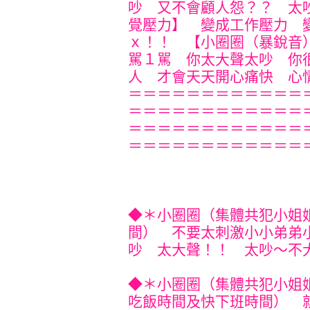
吵 又不會顧人怨？？ 太
覺壓力】 變成工作壓力 
ｘ！！ 【小圈圈（暴銳音
駡１駡 你太大聲太吵 你
人 才會天天開心痛快 心情才
＝＝＝＝＝＝＝＝＝＝＝＝
＝＝＝＝＝＝＝＝＝＝＝＝
＝＝＝＝＝＝＝＝＝＝＝＝
＝＝＝＝＝＝＝＝＝＝＝＝
◆＊小圈圈（集體共犯小姐
間） 不要太刺激小小弟弟
吵 太大聲！！ 太吵～不大不小
◆＊小圈圈（集體共犯小姐
吃飯時間及快下班時間） 