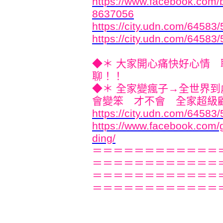
https://www.facebook.com
8637056
https://city.udn.com/64583
https://city.udn.com/64583
◆＊ 大家開心痛快好心情
聊！！
◆＊ 全家變瘋子→全世界
會變笨 才不會 全家超級顧人怨
https://city.udn.com/64583
https://www.facebook.com
ding/
＝＝＝＝＝＝＝＝＝＝＝＝
＝＝＝＝＝＝＝＝＝＝＝＝
＝＝＝＝＝＝＝＝＝＝＝＝
＝＝＝＝＝＝＝＝＝＝＝＝