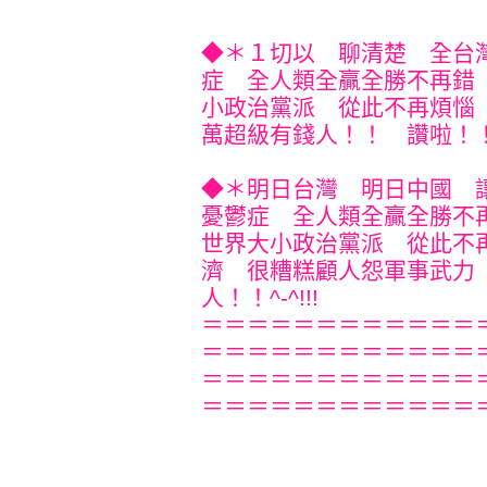
◆＊１切以 聊清楚 全台
症 全人類全贏全勝不再錯
小政治黨派 從此不再煩惱
萬超級有錢人！！ 讚啦！！^-
◆＊明日台灣 明日中國 
憂鬱症 全人類全贏全勝不
世界大小政治黨派 從此不
濟 很糟糕顧人怨軍事武力
人！！^-^!!!
＝＝＝＝＝＝＝＝＝＝＝＝
＝＝＝＝＝＝＝＝＝＝＝＝
＝＝＝＝＝＝＝＝＝＝＝＝
＝＝＝＝＝＝＝＝＝＝＝＝