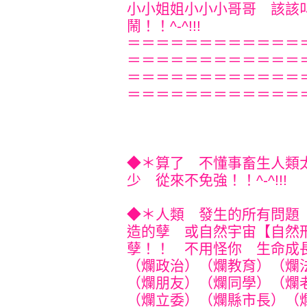
小小姐姐小小小哥哥 該該
鬧！！^-^!!!
＝＝＝＝＝＝＝＝＝＝＝＝
＝＝＝＝＝＝＝＝＝＝＝＝
＝＝＝＝＝＝＝＝＝＝＝＝
＝＝＝＝＝＝＝＝＝＝＝＝
◆＊算了 不懂事畜生人類
少 從來不免強！！^-^!!!
◆＊人類 發生的所有問題
造的孽 或自然宇宙【自然
孽！！ 不用怪你 生命成
（爛政治）（爛教育）（爛
（爛朋友）（爛同學）（爛
（爛立委）（爛縣市長）（