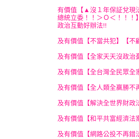
有價值【▲沒１年保証兌現
總統立委！！＞Ｏ＜！！！
政治互動好辦法!!
及有價值【不當共犯】【不顧
及有價值【全家天天沒政治憂
及有價值【全台灣全民眾全家
及有價值【全人類全贏勝不再
及有價值【解決全世界財政法
及有價值【和平共富經濟法案
及有價值【網路公投不再錯法