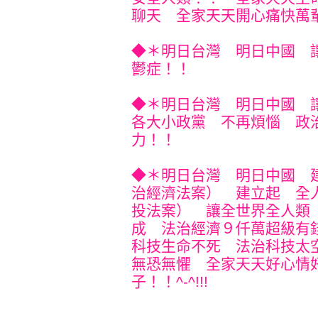
聊天 全家天天開心痛快萬輩子！
◆＊明日台灣 明日中國 
鬱症！！
◆＊明日台灣 明日中國 
各大小政黨 不再煩惱 政
力！！
◆＊明日台灣 明日中國 
治經濟法案） 建立起 全
投法案） 讓全世界全人類
成 法治經濟９仟萬超級有
科技生命不死 法治科技太
無恐無懼 全家天天好心情
子！！^-^!!!