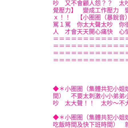
吵 又不會顧人怨？？ 太
覺壓力】 變成工作壓力 
ｘ！！ 【小圈圈（暴銳音
駡１駡 你太大聲太吵 你
人 才會天天開心痛快 心情才
＝＝＝＝＝＝＝＝＝＝＝＝
＝＝＝＝＝＝＝＝＝＝＝＝
＝＝＝＝＝＝＝＝＝＝＝＝
＝＝＝＝＝＝＝＝＝＝＝＝
◆＊小圈圈（集體共犯小姐
間） 不要太刺激小小弟弟
吵 太大聲！！ 太吵～不大不小
◆＊小圈圈（集體共犯小姐
吃飯時間及快下班時間） 