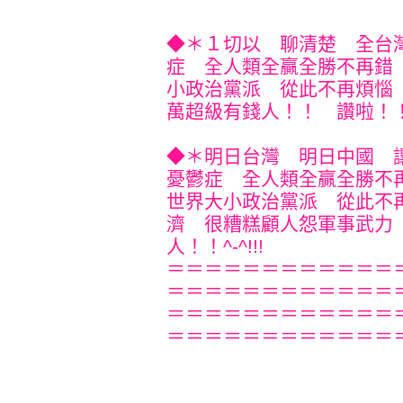
◆＊１切以 聊清楚 全台
症 全人類全贏全勝不再錯
小政治黨派 從此不再煩惱
萬超級有錢人！！ 讚啦！！^-
◆＊明日台灣 明日中國 
憂鬱症 全人類全贏全勝不
世界大小政治黨派 從此不
濟 很糟糕顧人怨軍事武力
人！！^-^!!!
＝＝＝＝＝＝＝＝＝＝＝＝
＝＝＝＝＝＝＝＝＝＝＝＝
＝＝＝＝＝＝＝＝＝＝＝＝
＝＝＝＝＝＝＝＝＝＝＝＝