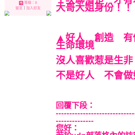
１次聊清楚 才有
等級：8
大哥大姐身份！！
留言
｜
加入好友
▲好人 創造 有
生命環境
沒人喜歡惹是生
不是好人 不會做
回覆下段：
-----------------------------
--------------
您好：