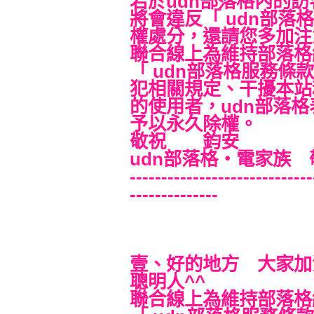
若於udn部落格內的
將會違反「 udn部落
權處分，還請您多加注
聯合線上為維持部落格
「 udn部落格服務條
犯相關規定、干擾本站
的使用者，udn部落
予以永久除權。
敬祝 鈞安
udn部落格‧電家族 
-----------------------------
--------------
壹、好的地方 大家加
聰明人^^
聯合線上為維持部落格