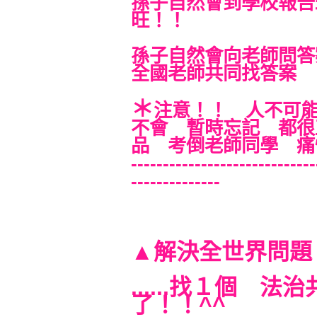
孫子自然會到學校報告
旺！！
孫子自然會向老師問答
全國老師共同找答案 
＊
注意！！ 人不可
不會 暫時忘記 都很
品 考倒老師同學 痛
-----------------------------
--------------
▲解決全世界問
......找１個 
了！！^^