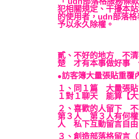
「 udn部落格服務條
犯相關規定、干擾本站
的使用者，udn部落
予以永久除權。
貳、不好的地方 不清
楚 才有本事做好事 
訪客簿大量張貼重覆
●
１、同１篇 大量張
１對１聊天 能算【大
２、喜歡的人留下 不
第３人 第３人有何權
人 私下互動留言自由
３、創造部落格留言（