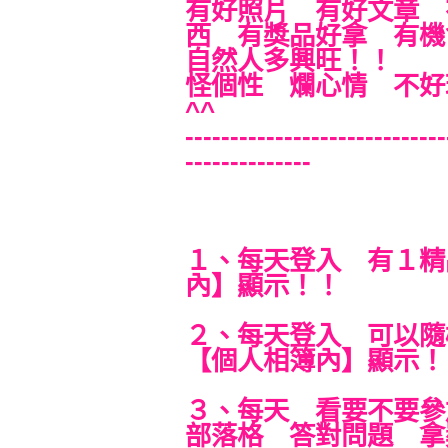
有好照片 有好文章 
西 有獎品好拿 有
自然人多興旺！！
怪個性 爛心情 不好
^^
-----------------------------
--------------
１、每天登入 有１精
內】顯示！！
２、每天登入 可以隨
【個人相簿內】顯示！
３、每天 看要不要參
部落格 答對問題 拿