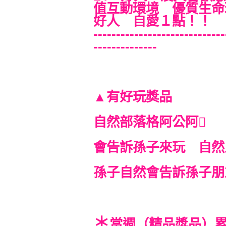
值互動環境 優質生命
好人 自愛１點！！
-----------------------------
--------------
有好玩獎品
▲
自然部落格阿公阿
會告訴孫子來玩 自然
孫子自然會告訴孫子朋
＊
當週（精品獎品）