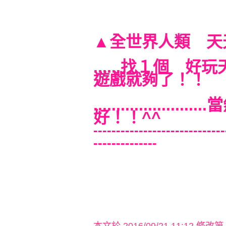
▲全世界人類 天
......找１個
遊戲就夠了！！
................
好！！^^
-----------------------------
--------------