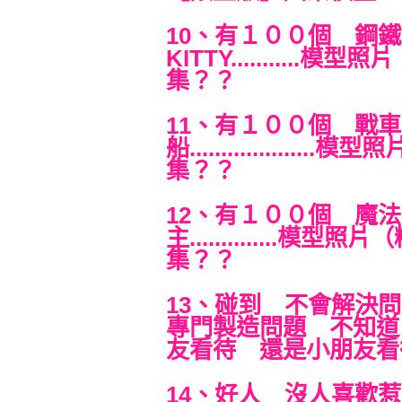
10、有１００個 鋼
KITTY..........
集？？
11、有１００個 戰
船................
集？？
12、有１００個 魔
主..............
集？？
13、碰到 不會解決
專門製造問題 不知道
友看待 還是小朋友看
14、好人 沒人喜歡