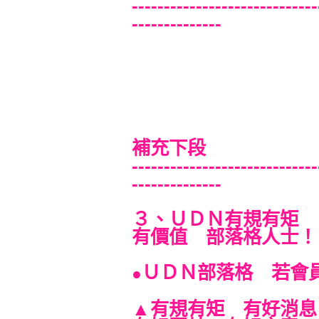
-----------------------------
--------------
補充下段
-----------------------------
--------------
３、ＵＤＮ有規有矩
有價值 部落格人士！
ＵＤＮ部落格 若會
●
有規有矩 有好消
▲