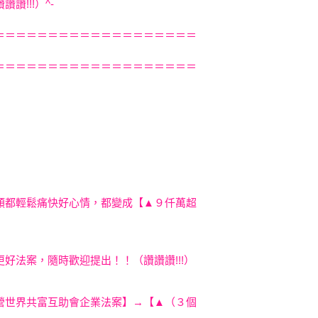
!!!）^-
!
＝＝＝＝＝＝＝＝＝＝＝＝＝＝＝＝＝＝＝
＝＝＝＝＝＝＝＝＝＝＝＝＝＝＝＝＝＝＝
類都輕鬆痛快好心情，都變成【▲９仟萬超
更好法案，隨時歡迎提出！！（讚讚讚!!!）
營世界共富互助會企業法案】→【▲（３個