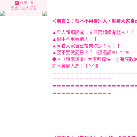
等級：8
留言
｜
加入好友
＜前言１：根本不用看別人，就看大家自
▲全人類都變成→９仟萬超級有錢
▲根本不用看別
▲就看大家自己投票
▲要不要做而已？？（讚讚讚!!!）^-^!
◆＊（讚讚讚!!!）大家都痛快，才有談
才不會顧人怨！！^-^!!!
＝＝＝＝＝＝＝＝＝＝＝＝＝＝＝＝＝＝
＝＝＝＝＝＝＝＝＝＝＝＝＝
＝＝＝＝＝＝＝＝＝＝＝＝＝＝＝＝＝＝
＝＝＝＝＝＝＝＝＝＝＝＝＝