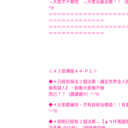
→大家才不會悶 →大家全贏全勝！！（讚讚讚
^!!
＝＝＝＝＝＝＝＝＝＝＝＝＝＝＝＝＝＝
＝＝＝＝＝＝＝＝＝＝＝＝＝
＝＝＝＝＝＝＝＝＝＝＝＝＝＝＝＝＝＝
＝＝＝＝＝＝＝＝＝＝＝＝＝
＜Ａ３宣傳版Ａ４-Ｐ１＞
◆＊已經有辦法２個法案，讓全世界全
人
級有
錢人】，就看大家做不做
而已？？（讚讚讚!!!）
^-^!!!
◆＊大家都痛快，才有談政治價值！！
有
^-^!!!
◆＊明明已經有２個法案→【▲９仟萬國
月多數 決公投）（網
路錄音錄