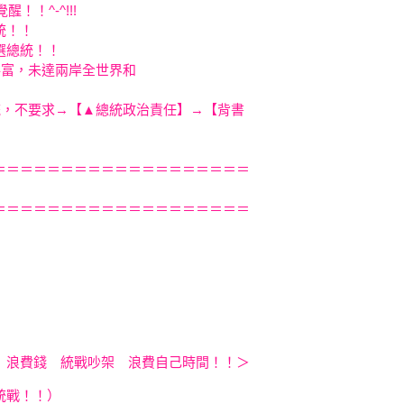
權者覺醒！！^-^!!!
選總統！！
 當選總統！！
民共富，未達兩岸全世界和
統，不要求→【▲總統政治責任】→【背書
＝＝＝＝＝＝＝＝＝＝＝＝＝＝＝＝＝＝＝
＝＝＝＝＝＝＝＝＝＝＝＝＝＝＝＝＝＝＝
 浪費錢 統戰吵架 浪費自己時間！！＞
統戰！！）