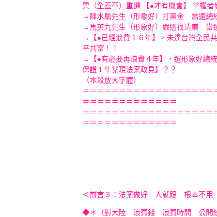
票（全蓋章）重選 【●才有機會】 掌
→陳水扁先生（形象好）打黑金 當
→馬英九先生（形象好）嚴選很清廉
→【●已經浪費１６年】，未達台灣全
平共富！！
→【●有必要再浪費４年】，選形象好總
保證１年兌現法案政見】？？
（本段放大字體）
＝＝＝＝＝＝＝＝＝＝＝＝＝＝＝＝＝＝
＝＝＝＝＝＝＝＝＝＝＝＝＝
＝＝＝＝＝＝＝＝＝＝＝＝＝＝＝＝＝＝
＝＝＝＝＝＝＝＝＝＝＝＝＝
＜前言３：法案做好 人就跟 根本不用
◆＊（對大陸 浪費錢 浪費時間 公開