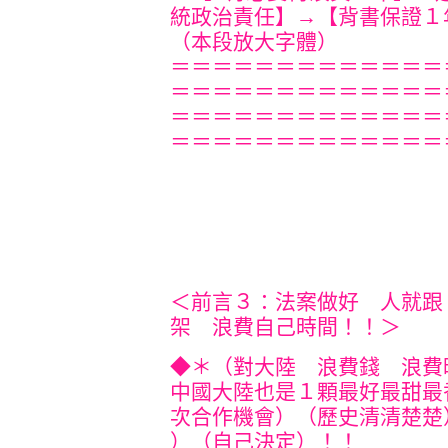
統政治責任】→【背書保證１
（本段放大字體）
＝＝＝＝＝＝＝＝＝＝＝＝＝
＝＝＝＝＝＝＝＝＝＝＝＝＝
＝＝＝＝＝＝＝＝＝＝＝＝＝
＝＝＝＝＝＝＝＝＝＝＝＝＝
＜前言３：法案做好 人就跟
架 浪費自己時間！！＞
◆＊（對大陸 浪費錢 浪費
中國大陸也是１顆最好最甜最
次合作機會）（歷史清清楚楚
）（自己決定）！！