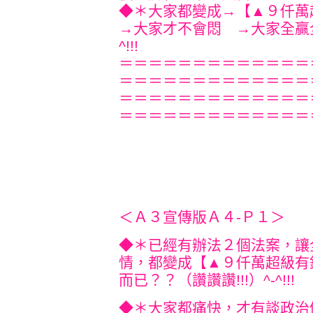
◆＊大家都變成→【▲９
→大家才不會悶 →大家全贏全勝
^!
＝＝＝＝＝＝＝＝＝＝＝＝＝
＝＝＝＝＝＝＝＝＝＝＝＝＝
＝＝＝＝＝＝＝＝＝＝＝＝＝
＝＝＝＝＝＝＝＝＝＝＝＝＝
＜Ａ３宣傳版Ａ４-Ｐ１＞
◆＊已經有辦法２個法案，讓
情，都變成【▲９仟萬超級有
而已？？（讚讚讚!!!）
^-^
◆＊大家都痛快，才有談政治