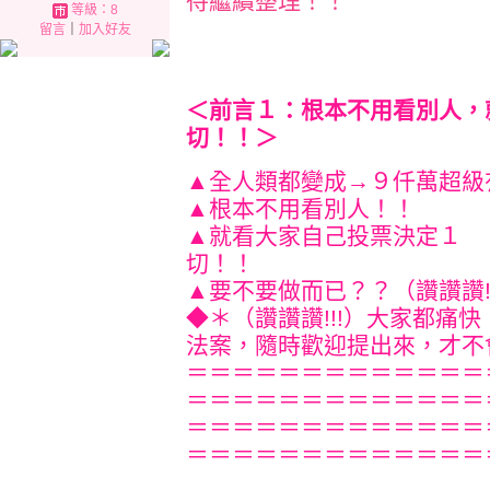
待繼續整理！！
等級：8
留言
｜
加入好友
＜前言１：根本不用看別人，
切！！＞
▲全人類都變成→９仟萬
▲根本不用
▲就看大家自己投票決定１
切！
▲要不要做而已？？（讚讚讚!!
◆＊（讚讚讚!!!）大家都痛
法案，隨時歡迎提出來，才不會顧
＝＝＝＝＝＝＝＝＝＝＝＝＝
＝＝＝＝＝＝＝＝＝＝＝＝＝
＝＝＝＝＝＝＝＝＝＝＝＝＝
＝＝＝＝＝＝＝＝＝＝＝＝＝