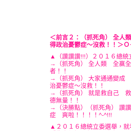
＜前言２：（抓死角） 全人
得政治憂鬱症～沒救！！＞Ｏ
▲（讚讚讚!!!）２０１６總
→（抓死角） 全人類 全贏
者！！
→（抓死角） 大家通通變成
治憂鬱症～沒救！！
→（抓死角） 就是救自己 
德無量！！
→（決勝點）（抓死角） 讚
症 爽啦！！！！^-^!!!
▲２０１６總統立委選舉，就