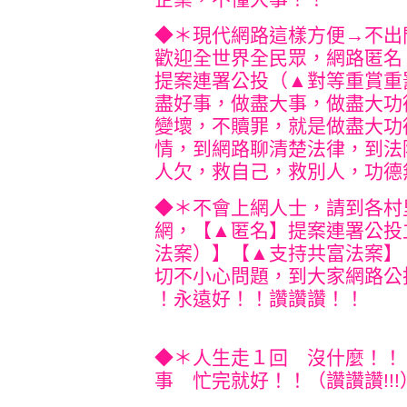
◆＊現代網路這樣方便→不出
歡迎全世界全民眾，網路匿名
提案連署公投（▲對等重賞重
盡好事，做盡大事，做盡大功
變壞，不贖罪，就是做盡大功
情，到網路聊清楚法律，到法
人欠，救自己，救別人，功德
◆＊不會上網人士，請到各村
網，【▲匿名】提案連署公投
法案）】【▲支持共富法案】
切不小心問題，到大家網路公
！永遠好！！讚讚讚！
◆＊人生走１回 沒什麼！！
事 忙完就好！！（讚讚讚!!!）^-