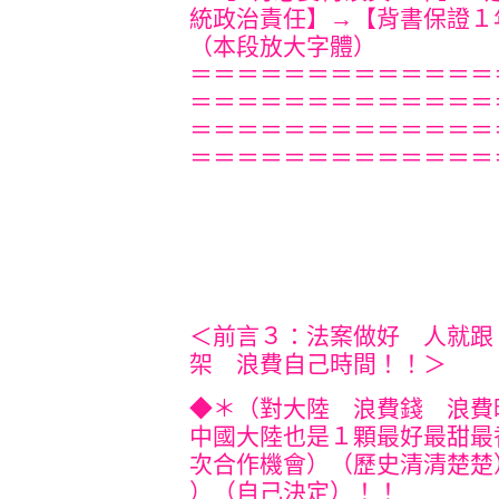
統政治責任】→【背書保證１
（本段放大字體）
＝＝＝＝＝＝＝＝＝＝＝＝＝
＝＝＝＝＝＝＝＝＝＝＝＝＝
＝＝＝＝＝＝＝＝＝＝＝＝＝
＝＝＝＝＝＝＝＝＝＝＝＝＝
＜前言３：法案做好 人就跟
架 浪費自己時間！！＞
◆＊（對大陸 浪費錢 浪費
中國大陸也是１顆最好最甜最
次合作機會）（歷史清清楚楚
）（自己決定）！！