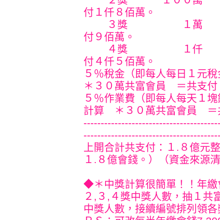
付１仟８佰萬。
３獎 １萬 
付９佰萬。
４獎 １仟 ４５
付４仟５佰萬。
５％稅金（即每人每日１元
＊３０萬共富會員 ＝共支付
５％作業費（即每人每天１塊
計算 ＊３０萬共富會員 ＝
---------------------------------------
---------------------------------------
上開合計共支付：１.８億元整
１.８億會錢。）（資金
◆＊中獎計算很簡單！！年繳會
２,３,４獎中獎人數，抽１共富
中獎人數，接續編號排列領各