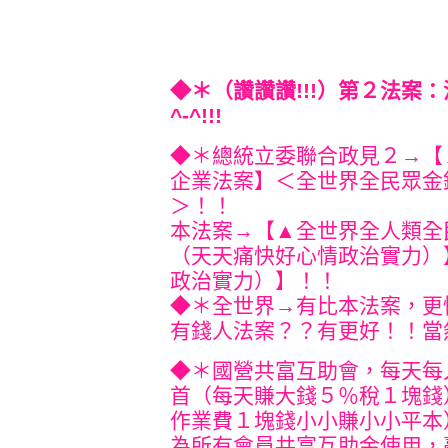
◆＊（讚讚讚!!!）第２法案
^-^!!!
◆＊總統立委聯合政見２→【
企業法案】＜全世界全民眾金
＞！！
本法案→【▲全世界全人類全
（天天痛快好心情政治實力）
政治實力）】！！
◆＊全世界→有比本法案，更
有錢人法案？？有更好！！當
◆＊國營共富互助會，每天每
首（每天賺大錢５％稅１塊錢
作業費１塊錢小小賺小小平本
為所有會員共富互助金使用，