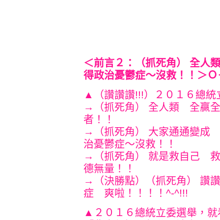
＜前言２：（抓死角） 全人
得政治憂鬱症～沒救！！＞Ｏ
▲（讚讚讚!!!）２０１６總
→（抓死角） 全人類 全贏
者！！
→（抓死角） 大家通通變成
治憂鬱症～沒救！！
→（抓死角） 就是救自己 
德無量！！
→（決勝點）（抓死角） 讚
症 爽啦！！！！^-^!!!
▲２０１６總統立委選舉，就