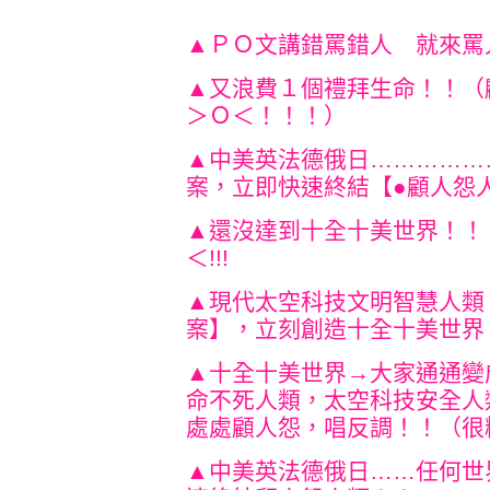
▲ＰＯ文講錯罵錯人 就來罵
▲又浪費１個禮拜生命！！（
＞Ｏ＜！！！）
▲中美英法德俄日……………
案，立即快速終結【●顧人怨
▲還沒達到十全十美世界！！
＜!!!
▲現代太空科技文明智慧人類
案】，立刻創造十全十美世界
▲十全十美世界→大家通通變
命不死人類，太空科技安全人
處處顧人怨，唱反調！！（很
▲中美英法德俄日……任何世