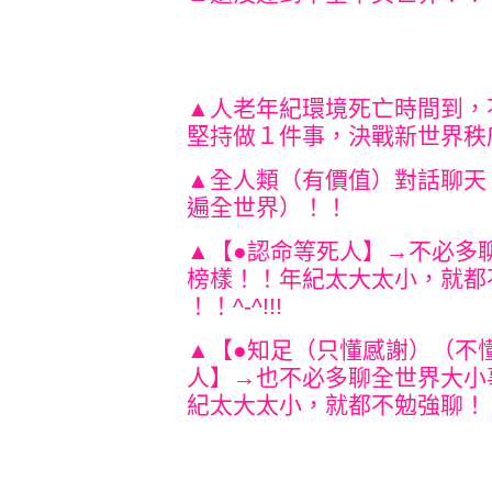
▲人老年紀環境死亡時間到，
堅持做１件事，決戰新世界秩
▲全人類（有價值）對話聊天
遍全世界）！！
▲【●認命等死人】→不必多
榜樣！！年紀太大太小，就都
！！^-^!!!
▲【●知足（只懂感謝）（不
人】→也不必多聊全世界大小
紀太大太小，就都不勉強聊！！