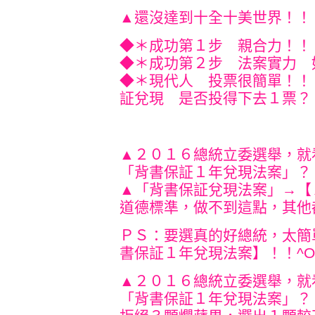
▲還沒達到十全十美世界！！
◆＊成功第１步 親合力！！
◆＊成功第２步 法案實力 
◆＊現代人 投票很簡單！！
証兌現 是否投得下去１票？？ 
▲２０１６總統立委選舉，就
「背書保証１年兌現法案」？
▲「背書保証兌現法案」→【
道德標準，做不到這點，其他
ＰＳ：要選真的好總統，太簡
書保証１年兌現法案】！！^O^!
▲２０１６總統立委選舉，就
「背書保証１年兌現
法案」？