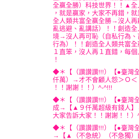
全贏全勝）科技世界！！▲全
，就是贏家，大家不再錯，就
全人類共富全贏全勝→沒人再
亂逃避、亂講話）！！創造全
境→沒人再可恥（自私行為、
行為）！！創造全人類共富全
１直笨，沒人再１直錯，每個
！
◆＊【（讚讚讚!!!）【●臺
仟萬）→才不會顧人怨＞Ｏ＜
！！謝謝！！）^-^!!!
◆＊【（讚讚讚!!!）【●臺
成→【▲９仟萬超級有錢人】
大家告訴大家！！謝謝！！）^-^
◆＊【（讚讚讚!!!）【●臺
→【▲（不急統）（不急獨）