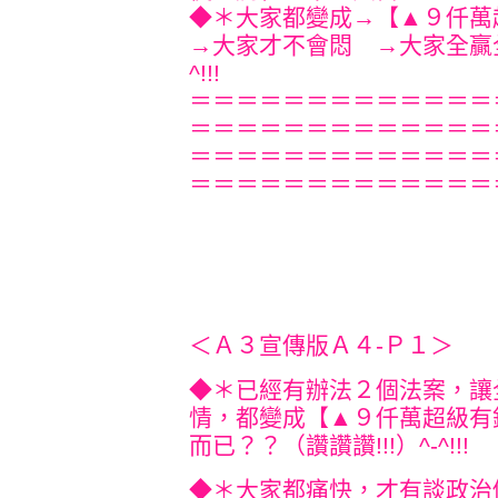
◆＊大家都變成→【▲９
→大家才不會悶 →大家全贏全勝
^!
＝＝＝＝＝＝＝＝＝＝＝＝＝
＝＝＝＝＝＝＝＝＝＝＝＝＝
＝＝＝＝＝＝＝＝＝＝＝＝＝
＝＝＝＝＝＝＝＝＝＝＝＝＝
＜Ａ３宣傳版Ａ４-Ｐ１＞
◆＊已經有辦法２個法案，讓
情，都變成【▲９仟萬超級有
而已？？（讚讚讚!!!）
^-^
◆＊大家都痛快，才有談政治