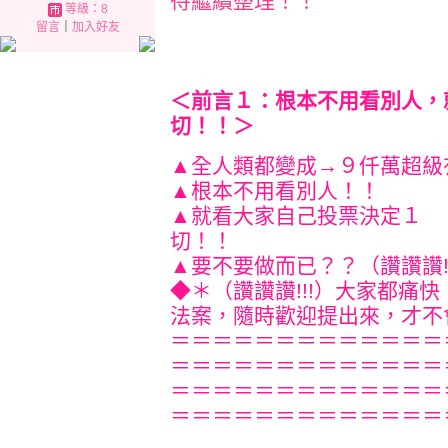
待繼續整理！！
等級：8
留言
｜
加入好友
＜前言１：根本不用看別人，
切！！＞
▲全人類都變成→９仟萬
▲根本不用
▲就看大家自己投票決定１
切！
▲要不要做而已？？（讚讚讚!!
◆＊（讚讚讚!!!）大家都痛
法案，隨時歡迎提出來，才不會顧
＝＝＝＝＝＝＝＝＝＝＝＝＝
＝＝＝＝＝＝＝＝＝＝＝＝＝
＝＝＝＝＝＝＝＝＝＝＝＝＝
＝＝＝＝＝＝＝＝＝＝＝＝＝