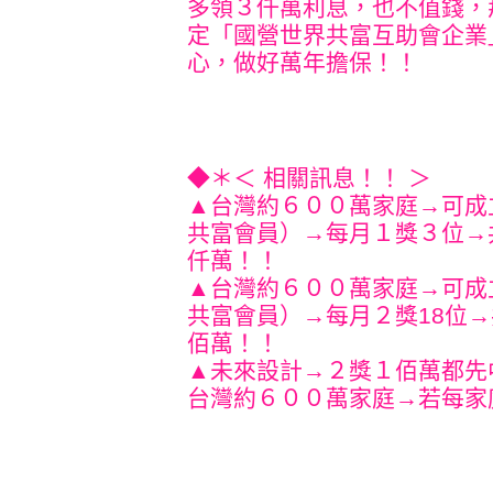
多領３仟萬利息，也不值錢，
定「國營世界共富互助會企業
心，做好萬年擔保！！
◆＊＜ 相關訊息！！ ＞
▲台灣約６００萬家庭→可成
共富會員）→每月１獎３位→
仟萬！！
▲台灣約６００萬家庭→可成
共富會員）→每月２獎18位→
佰萬！！
▲未來設計→２獎１佰萬都先
台灣約６００萬家庭→若每家