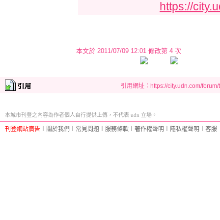
https://cit
本文於
2011/07/09 12:01 修改第 4 次
引用網址：https://city.udn.com/forum
本城市刊登之內容為作者個人自行提供上傳，不代表 udn 立場。
刊登網站廣告
︱
關於我們
︱
常見問題
︱
服務條款
︱
著作權聲明
︱
隱私權聲明
︱
客服