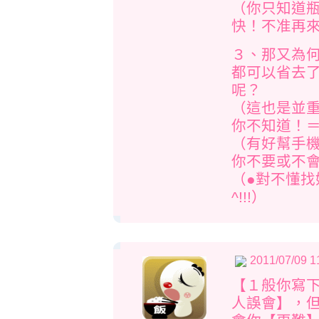
（你只知道
快！不准再來
３、那又為
都可以省去
呢？
（這也是並
你不知道！＝m
（有好幫手
你不要或不
（●對不懂
^!!!）
2011/07/09 1
【１般你寫
人誤會】，