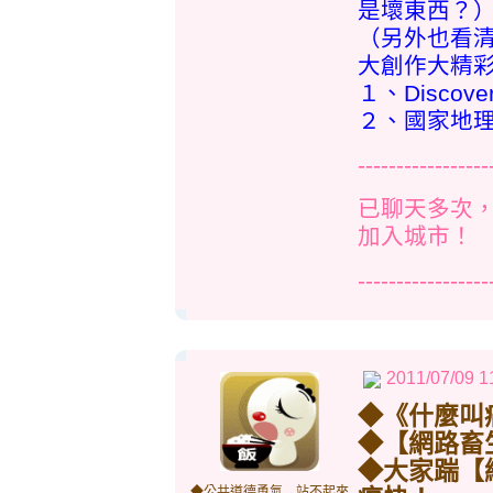
是壞東西？
（另外也看
大創作大精
１、Discove
２、國家地
-----------------
已聊天多次
加入城市！
-----------------
2011/07/09 1
◆《什麼叫
◆【網路畜
◆大家踹【
◆公共道德勇氣→站不起來