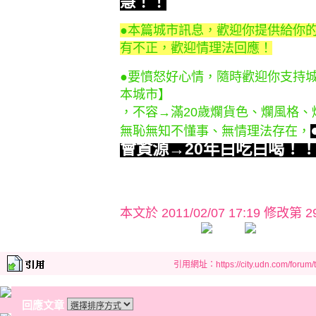
慧！！
●本篇城市訊息，歡迎你提供給你
有不正，歡迎情理法回應！
●要憤怒好心情，隨時歡迎你支持
本城市】
，不容→滿20歲爛貨色、爛風格
無恥無知不懂事、無情理法存在，
會資源→20年白吃白喝！
本文於
2011/02/07 17:19 修改第 2
引用網址：https://city.udn.com/forum
回應文章