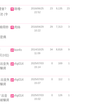
覽會?
咪嚕~
2016/06/25
23
9,135
23
22:52
泳池
(令
曉得妳
肉絲
2016/04/29
29
7,313
3
10:22
是偶
?
bonfo
2014/10/25
34
8,818
9
11:09
莉沙拉)
嗎？出金失
rfqi014
2025/07/03
0
169
1
15:14
被騙資
嗎？出金失
rfqi014
2025/07/03
0
112
1
15:07
被騙資
嗎？出金
rfqi014
2025/07/03
0
126
1
15:02
回被騙資