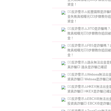
資金！
👮‍♂️反詐警示⚠️拓豐國際是詐
金失敗真相曝光💥3步驟教你
資金！
👮‍♂️反詐警示⚠️JITO是詐騙嗎
敗真相曝光💥3步驟教你追回
金！
👮‍♂️反詐警示⚠️FBS是詐騙嗎
敗真相曝光💥3步驟教你追回
金！
👮‍♂️反詐警示⚠️諧永無法出金
真詐騙💥 諧永是詐騙已確認
👮‍♂️反詐警示⚠️Websea無法
資真詐騙💥 Websea是詐騙已
👮‍♂️反詐警示⚠️HKEX無法出
資真詐騙💥 HKEX是詐騙已確
👮‍♂️反詐警示⚠️EBCXIB無法
投資真詐騙💥 EBCXIB是詐
👮‍♂️反詐警示⚠️TrustGain無