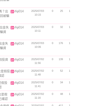
騙嗎？出
rfqi014
2025/07/03
0
25
1
10:15
追回被騙
？出金失
rfqi014
2025/07/03
0
32
1
10:11
被騙資
？出金失
rfqi014
2025/07/03
0
176
1
10:06
被騙資
是假投資
rfqi014
2025/07/02
0
139
1
11:56
出金是假投
rfqi014
2025/07/02
0
52
1
11:48
確認
金是假投
rfqi014
2025/07/02
0
34
1
11:41
認
出金是假
rfqi014
2025/07/02
0
48
1
11:16
騙已確認
法出金是假
rfqi014
2025/07/02
0
412
1