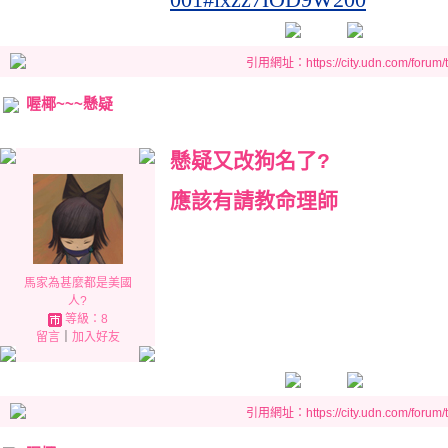
引用網址：https://city.udn.com/forum
喔椰~~~懸疑
懸疑又改狗名了?
應該有請教命理師
馬家為甚麼都是美國
人?
等級：8
留言
｜
加入好友
引用網址：https://city.udn.com/forum