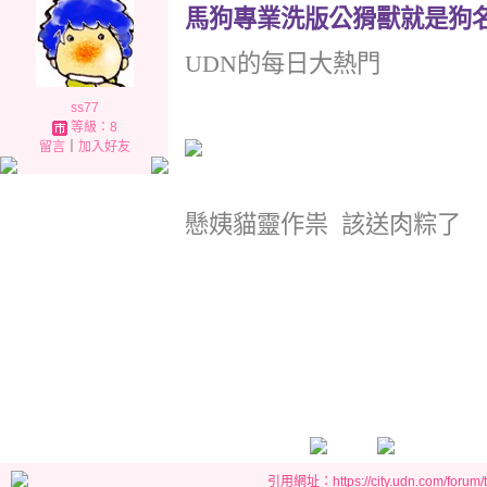
馬狗專業洗版公猾獸就是狗
UDN的每日大熱門
ss77
等級：8
留言
｜
加入好友
懸姨貓靈作祟 該送肉粽了
引用網址：https://city.udn.com/forum