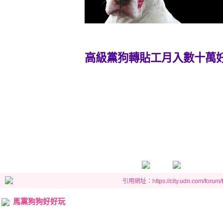
高級黨狗轉貼工月入數十萬
引用網址：https://city.udn.com/forum
馬黨狗狗好好玩